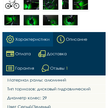
Характеристики
Описание
Оплата
Доставка
Гарантия
Отзывы
1
Материал рамы: алюминий
Тип тормозов: дисковый гидравлический
Диаметр колес: 29
Цвет Серый/Зеленый