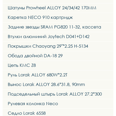
Шатуны Prowheel ALLOY 24/34/42 170MM
Каретка NECO 910 картридж
Задние звезды SRAM PG820 11-32, кассета
Втулки алюминий Joytech D041+D142
Покрышки Chaoyang 29"*2.25 H-5134
Обода двойной DA-18 29
Цепь KMC Z8
Руль Lorak ALLOY 680W*2.2T
Вынос Lorak ALLOY 28.6*31.8, 90mm
Подседельный штырь Lorak ALLOY 27.2*300
Рулевая колонка Neco
Седло Lorak 6558