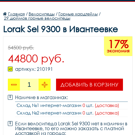
Главная
/
Велосипеды
/
Горные хардтейлы
/
29 дюймов горные велосипеды
Lorak Sel 9300 в Ивантеевке
17%
54500 руб.
экономия
44800 руб.
артикул: 210191
ДОБАВИТЬ В КОРЗИНУ
Наличие в магазинах:
Склад №1 интернет-магазин
0
шт.
(доставка)
Склад №2 интернет-магазин
0
шт.
(доставка)
Если велосипеда Lorak Sel 9300 нет в наличии в
Ивантеевке, то его можно заказать с платной
доставкой из города: