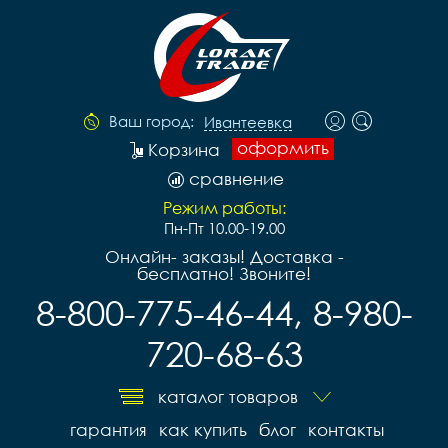
Ваш город:
Ивантеевка
оформить
Корзина
сравнение
Режим работы:
Пн-Пт 10.00-19.00
Онлайн- заказы! Доставка -
бесплатно! Звоните!
8-800-775-46-44, 8-980-
720-68-63
каталог товаров
гарантия
как купить
блог
контакты