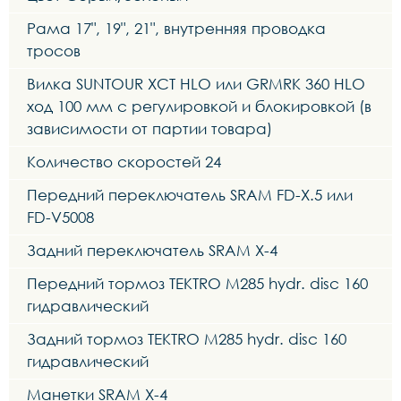
Рама 17", 19", 21", внутренняя проводка
тросов
Вилка SUNTOUR XCT HLO или GRMRK 360 HLO
ход 100 мм с регулировкой и блокировкой (в
зависимости от партии товара)
Количество скоростей 24
Передний переключатель SRAM FD-X.5 или
FD-V5008
Задний переключатель SRAM X-4
Передний тормоз TEKTRO M285 hydr. disc 160
гидравлический
Задний тормоз TEKTRO M285 hydr. disc 160
гидравлический
Манетки SRAM X-4