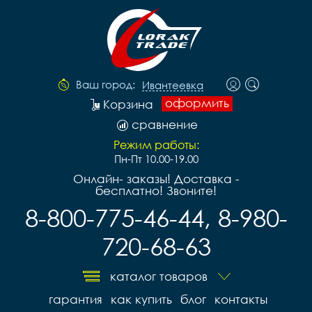
Ваш город:
Ивантеевка
оформить
Корзина
сравнение
Режим работы:
Пн-Пт 10.00-19.00
Онлайн- заказы! Доставка -
бесплатно! Звоните!
8-800-775-46-44, 8-980-
720-68-63
каталог товаров
гарантия
как купить
блог
контакты