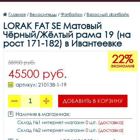
Главная
/
Велосипеды
/
Фэтбайки
/
Взрослый фэтбайк
LORAK FAT SE Матовый
Чёрный/Жёлтый рама 19 (на
рост 171-182) в Ивантеевке
22%
58900 руб.
экономия
45500 руб.
артикул: 210138-1-19
ДОБАВИТЬ В КОРЗИНУ
Наличие в магазинах:
Склад №1 интернет-магазин
0
шт.
(доставка)
Склад №2 интернет-магазин
0
шт.
(доставка)