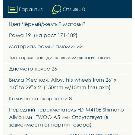
Гарантия
Отзывы
0
Цвет Чёрный/желтый матовый
Рама 19" (на рост 171-182)
Материал рамы: алюминий
Тип тормозов: дисковый механический
Диаметр колес 26
Вилка Жесткая, Alloy. Fits wheels from 26" x
4.0" to 29" x 2" (150mm w/15mm thru axle)
Количество скоростей 8
Передний переключатель FD-M410E Shimano
Alivio или LTWOO A5 или Отсутствует (в
зависимости от партии товара)