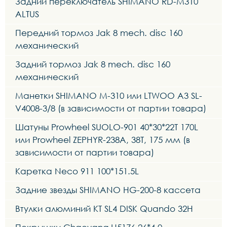
Задний переключатель SHIMANO RD-M310
ALTUS
Передний тормоз Jak 8 mech. disc 160
механический
Задний тормоз Jak 8 mech. disc 160
механический
Манетки SHIMANO M-310 или LTWOO A3 SL-
V4008-3/8 (в зависимости от партии товара)
Шатуны Prowheel SUOLO-901 40*30*22T 170L
или Prowheel ZEPHYR-238A, 38T, 175 мм (в
зависимости от партии товара)
Каретка Neco 911 100*151.5L
Задние звезды SHIMANO HG-200-8 кассета
Втулки алюминий KT SL4 DISK Quando 32H