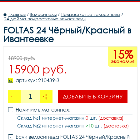
Главная
/
Велосипеды
/
Подростковые велосипеды
/
24 дюйма подростковые велосипеды
FOLTAS 24 Чёрный/Красный в
Ивантеевке
15%
18900 руб.
экономия
15900 руб.
артикул: 210439-3
ДОБАВИТЬ В КОРЗИНУ
Наличие в магазинах:
Склад №1 интернет-магазин
0
шт.
(доставка)
Склад №2 интернет-магазин
>10
шт.
(доставка)
Если велосипеда FOLTAS 24 Чёрный/Красный