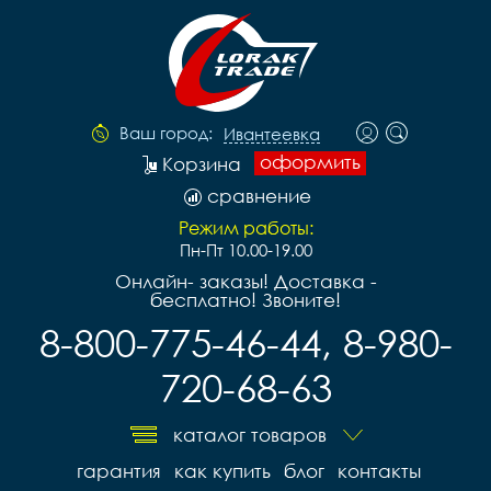
Ваш город:
Ивантеевка
оформить
Корзина
сравнение
Режим работы:
Пн-Пт 10.00-19.00
Онлайн- заказы! Доставка -
бесплатно! Звоните!
8-800-775-46-44, 8-980-
720-68-63
каталог товаров
гарантия
как купить
блог
контакты