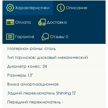
Характеристики
Описание
Оплата
Доставка
Гарантия
Отзывы
0
Материал рамы: сталь
Тип тормозов: дисковый механический
Диаметр колес: 24
Размеры 13"
Вилка амортизационная
Задний переключатель Shiming TZ
Передний переключатель -