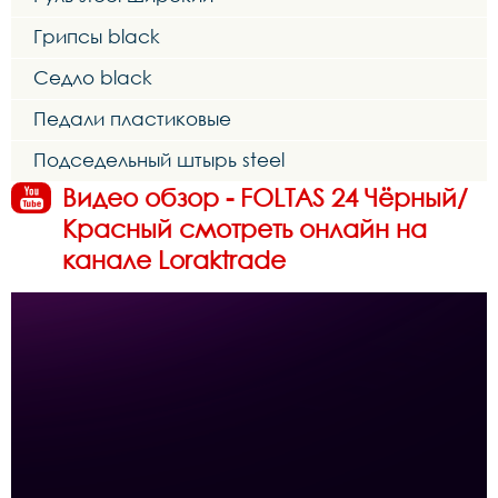
Грипсы black
Седло black
Педали пластиковые
Подседельный штырь steel
Видео обзор - FOLTAS 24 Чёрный/
Красный смотреть онлайн на
канале Loraktrade