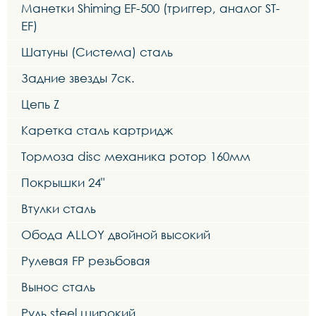
Манетки Shiming EF-500 (триггер, аналог ST-
EF)
Шатуны (Система) сталь
Задние звезды 7ск.
Цепь Z
Каретка сталь картридж
Тормоза disc механика ротор 160мм
Покрышки 24"
Втулки сталь
Обода ALLOY двойной высокий
Рулевая FP резьбовая
Вынос сталь
Руль steel широкий