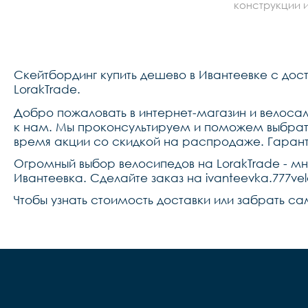
конструкции и
Скейтбординг купить дешево в Ивантеевке с дос
LorakTrade.
Добро пожаловать в интернет-магазин и велосало
к нам. Мы проконсультируем и поможем выбрать
время акции со скидкой на распродаже. Гарант
Огромный выбор велосипедов на LorakTrade - м
Ивантеевка. Сделайте заказ на ivanteevka.777ve
Чтобы узнать стоимость доставки или забрать са