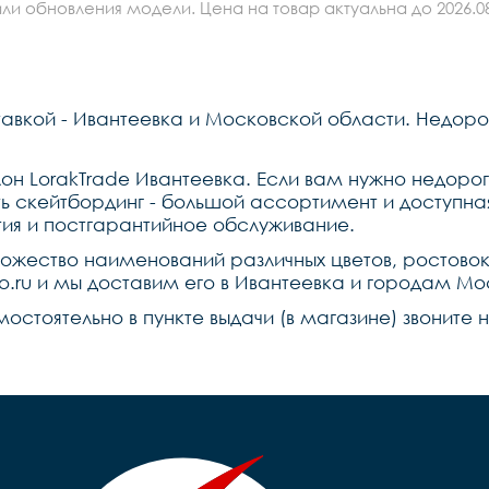
ли обновления модели. Цена на товар актуальна до 2026.08
тавкой - Ивантеевка и Московской области. Недоро
н LorakTrade Ивантеевка. Если вам нужно недорого
 скейтбординг - большой ассортимент и доступная
ия и постгарантийное обслуживание.
ножество наименований различных цветов, ростово
lo.ru и мы доставим его в Ивантеевка и городам М
мостоятельно в пункте выдачи (в магазине) звоните